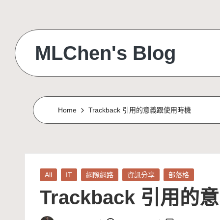
Skip
to
MLChen's Blog
content
Home
Trackback 引用的意義跟使用時機
Posted
All
IT
網際網路
資訊分享
部落格
in
Trackback 引用