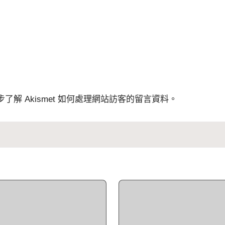
步了解 Akismet 如何處理網站訪客的留言資料
。