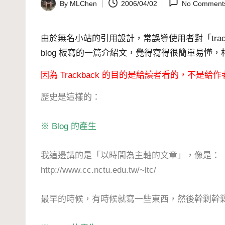
By
MLChen
2006/04/02
No Comment
Posted
by
由於無名小站的引用設計，常誤導使用者對「tra
blog 板寫的一篇介紹文，覺得寫得很簡單易懂，
因為 Trackback 的目的是給讀者看的，不是
歷史是這樣的：
※ Blog 的產生
我這邊講的是「以時間為主軸的文章」，像是：
http://www.cc.nctu.edu.tw/~ltc/
最早的時候，有時候就寫一些東西，然後幹剿幹