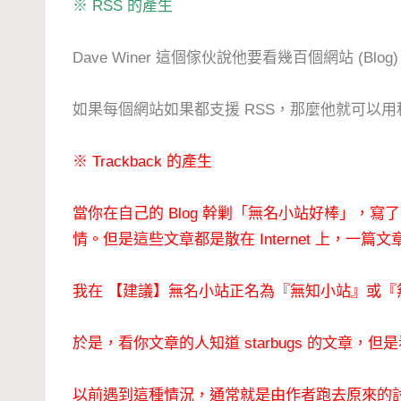
※ RSS 的產生
Dave Winer 這個傢伙說他要看幾百個網站 (Bl
如果每個網站如果都支援 RSS，那麼他就可以
※ Trackback 的產生
當你在自己的 Blog 幹剿「無名小站好棒」，
情。
但是這些文章都是散在 Internet 上，一
我在
【建議】無名小站正名為『無知小站』或『
於是，看你文章的人知道 starbugs 的文章，但是看 
以前遇到這種情況，通常就是由作者跑去原來的討論