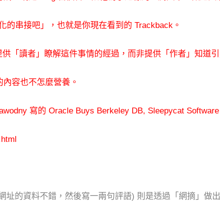
個自動化的串接吧」，也就是你
現在看到的 Trackback。
要提供「讀者」瞭解這件事
情的經過，而非提供「作者」知道引
的內容也不怎麼營養。
ny 寫的 Oracle Buys
Berkeley DB, Sleepycat S
.html
網址的資料不錯，然後寫
一兩句評語) 則是透過「網摘」做出來，像是