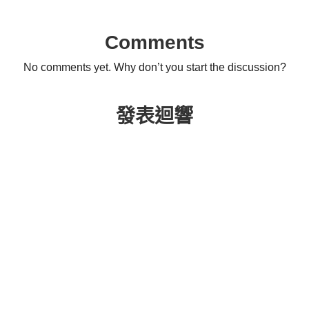
Comments
No comments yet. Why don’t you start the discussion?
發表迴響