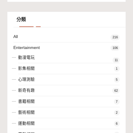
分類
All
216
Entertainment
106
動漫電玩
11
影集相關
1
心理測驗
5
新奇有趣
62
書籍相關
7
藝術相關
2
運動相關
6