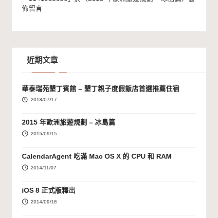
佈留言
近期文章
華泰瑞苑墾丁賓館 – 墾丁親子度假飯店首選推薦住宿
2018/07/17
2015 年歐洲旅遊規劃 – 冰島篇
2015/09/15
CalendarAgent 吃滿 Mac OS X 的 CPU 和 RAM
2014/11/07
iOS 8 正式版釋出
2014/09/18