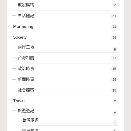
敗家購物
2
生活隨記
31
Murmuring
11
Society
38
兩岸三地
9
台灣相關
11
政治時事
15
新聞時事
28
社會觀察
15
Travel
2
旅遊遊記
2
台灣旅遊
1
歐洲旅遊