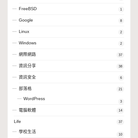
FreeBSD
1
Google
8
Linux
2
Windows
2
網際網路
37
資訊分享
38
資訊安全
6
部落格
21
WordPress
3
電腦軟體
14
Life
37
學校生活
10