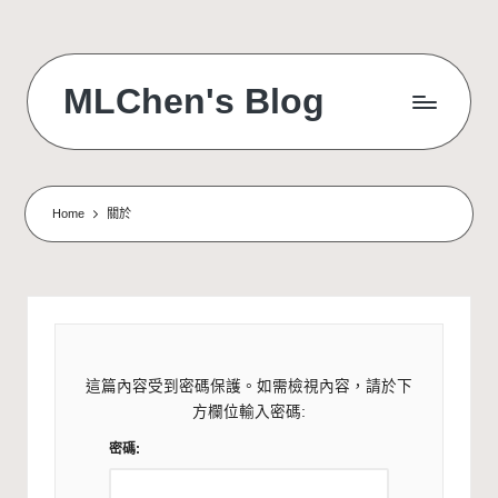
Skip
to
MLChen's Blog
content
Home
關於
這篇內容受到密碼保護。如需檢視內容，請於下
方欄位輸入密碼:
密碼: