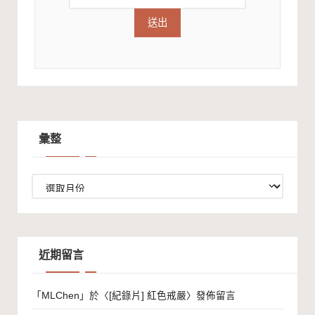
彙整
彙
整
近期留言
「
MLChen
」於〈
[紀錄片] 紅色戒嚴
〉發佈留言