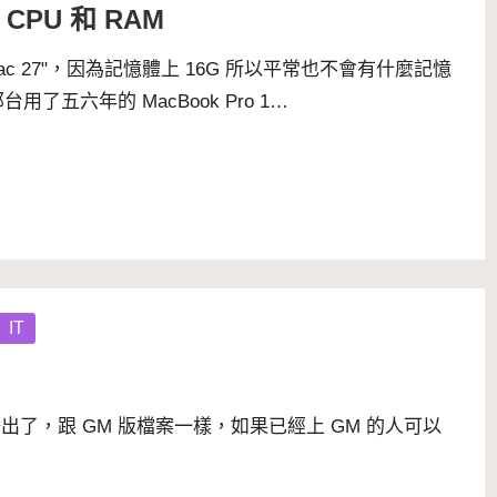
的 CPU 和 RAM
ac 27"，因為記憶體上 16G 所以平常也不會有什麼記憶
五六年的 MacBook Pro 1…
IT
點釋出了，跟 GM 版檔案一樣，如果已經上 GM 的人可以