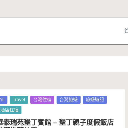
osted
All
Travel
台灣住宿
台灣旅遊
旅遊遊記
酒店住宿
華泰瑞苑墾丁賓館 – 墾丁親子度假飯店