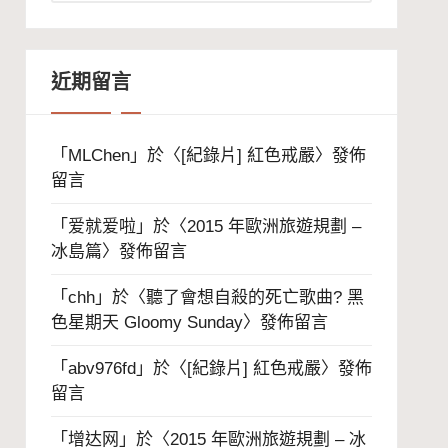
整
近期留言
「
MLChen
」於〈
[紀錄片] 紅色戒嚴
〉發佈
留言
「
爱就爱啦
」於〈
2015 年歐洲旅遊規劃 –
冰島篇
〉發佈留言
「
chh
」於〈
聽了會想自殺的死亡歌曲? 黑
色星期天 Gloomy Sunday
〉發佈留言
「
abv976fd
」於〈
[紀錄片] 紅色戒嚴
〉發佈
留言
「
增达网
」於〈
2015 年歐洲旅遊規劃 – 冰