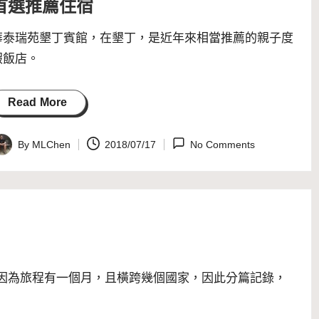
首選推薦住宿
華泰瑞苑墾丁賓館，在墾丁，是近年來相當推薦的親子度
假飯店。
Read More
By
MLChen
2018/07/17
No Comments
osted
y
遊，因為旅程有一個月，且橫跨幾個國家，因此分篇記錄，