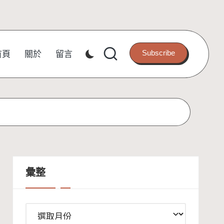
Subscribe
首頁
關於
留言
彙整
彙