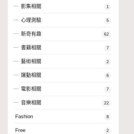
影集相關
1
心理測驗
5
新奇有趣
62
書籍相關
7
藝術相關
2
運動相關
6
電影相關
7
音樂相關
22
Fashion
8
Free
2