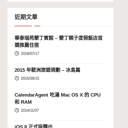
近期文章
華泰瑞苑墾丁賓館 – 墾丁親子度假飯店首
選推薦住宿
2018/07/17
2015 年歐洲旅遊規劃 – 冰島篇
2015/09/15
CalendarAgent 吃滿 Mac OS X 的 CPU
和 RAM
2014/11/07
iOS 8 正式版釋出