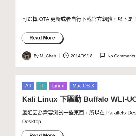
可選擇 OTA 更新或者自行下載官方韌體，以下是 i
Read More
By
MLChen
2014/09/18
No Comments
Posted
by
Posted
All
IT
Linux
Mac OS X
in
Kali Linux 下驅動 Buffalo WLI
最近因為需要測試一些東西，所以在 Parallels Desktop 裝了
Desktop…
Read More