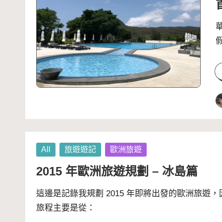
P
b
Posted
All
旅遊遊記
歐洲旅遊
in
2015 年歐洲旅遊規劃 – 冰島篇
這邊是記錄我規劃 2015 年即將出發的歐洲旅
旅程主要是從：