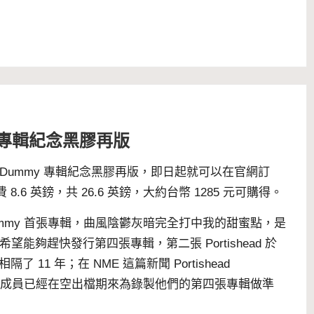
mmy 專輯紀念黑膠再版
Dummy
專輯紀念黑膠再版，即日起就可以在官網
訂
.6 英鎊，共 26.6 英鎊，大約台幣 1285 元可購得。
 年發行的 Dummy 首張專輯，曲風陰鬱灰暗完全打中我的甜蜜點，是
好希望能夠趕快發行第四張專輯，第二張
Portishead
於
相隔了 11 年；在 NME
這篇新聞
Portishead
訪提到，他們成員已經在空出檔期來為錄製他們的第四張專輯做準