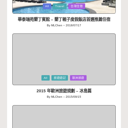
Posted
All
Travel
台灣住宿
in
華泰瑞苑墾丁賓館 – 墾丁親子度假飯店首選推薦住宿
By
MLChen
2018/07/17
Posted
by
Posted
All
旅遊遊記
歐洲旅遊
in
2015 年歐洲旅遊規劃 – 冰島篇
By
MLChen
2015/09/15
Posted
by