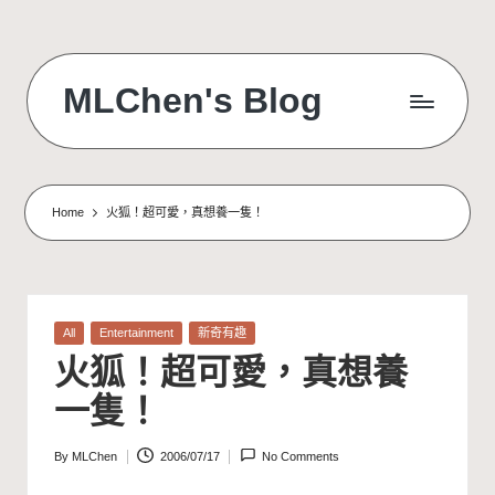
Skip
to
MLChen's Blog
content
Home
火狐！超可愛，真想養一隻！
Posted
All
Entertainment
新奇有趣
in
火狐！超可愛，真想養
一隻！
By
MLChen
2006/07/17
No Comments
Posted
by