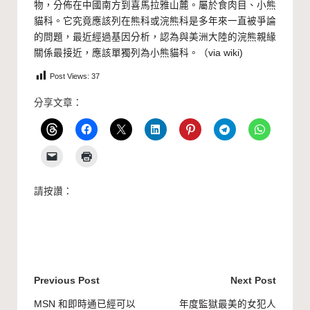
物，分佈在
中國
南方到
喜馬拉雅
山麓。屬於食肉目、小熊
貓科。它究竟應該列在
熊科
或
浣熊科
是多年來一直被爭論
的問題，最近經過基因分析，認為與
美洲
大陸的浣熊親緣
關係最接近，應該單獨列為小熊貓科。（via
wiki
)
Post Views:
37
分享文章：
請按讚：
Post
Previous Post
Next Post
navigation
MSN 和即時通已經可以
年度監獄最美的女犯人