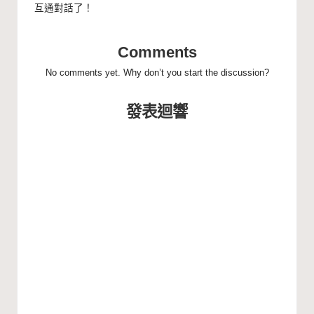
互通對話了！
Comments
No comments yet. Why don’t you start the discussion?
發表迴響