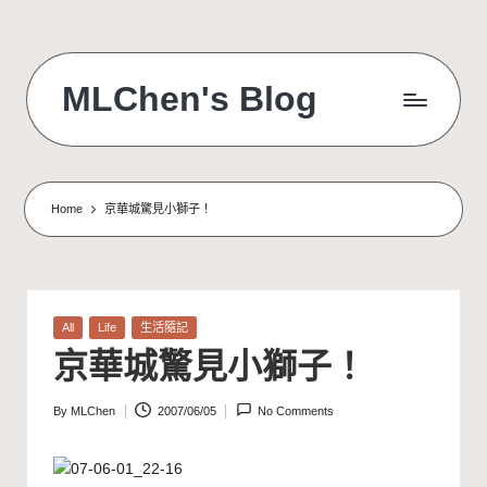
Skip
to
MLChen's Blog
content
Home
京華城驚見小獅子！
Posted
All
Life
生活隨記
in
京華城驚見小獅子！
By
MLChen
2007/06/05
No Comments
Posted
by