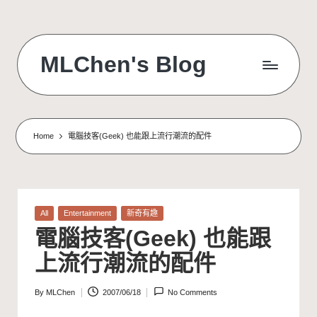
Skip
to
MLChen's Blog
content
Home
電腦技客(Geek) 也能跟上流行潮流的配件
Posted
All
Entertainment
新奇有趣
in
電腦技客(Geek) 也能跟
上流行潮流的配件
By
MLChen
2007/06/18
No Comments
Posted
by