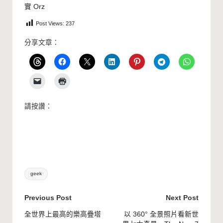
實 Orz
Post Views:
237
分享文章：
請按讚：
Tags:
geek
Post
Previous Post
Next Post
navigation
全世界上最高的樂高疊塔
以 360° 全景照片看新世