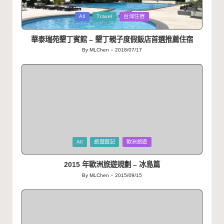
Posted
All
Travel
台灣住宿
in
華泰瑞苑墾丁賓館 – 墾丁親子度假飯店首選推薦住宿
By
MLChen
2018/07/17
Posted
by
Posted
All
旅遊遊記
歐洲旅遊
in
2015 年歐洲旅遊規劃 – 冰島篇
By
MLChen
2015/09/15
Posted
by