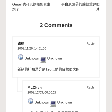
navigation
Gmail 也可以選擇佈景主
哥白尼頭骨的臉部重建照
題了
片
2 Comments
路過
Reply
2008/11/26,
14:51:06
Unknown
Unknown
新制的托福滿分是120…他的目標很大的!!!
MLChen
Reply
2008/12/03,
00:50:27
Unknown
Unknown