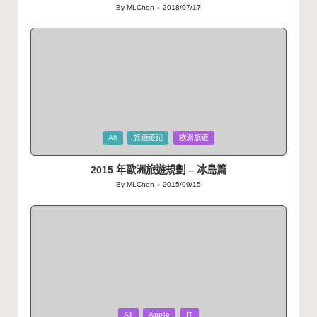
By
MLChen
2018/07/17
Posted
by
Posted
All
旅遊遊記
歐洲旅遊
in
2015 年歐洲旅遊規劃 – 冰島篇
By
MLChen
2015/09/15
Posted
by
Posted
All
Apple
IT