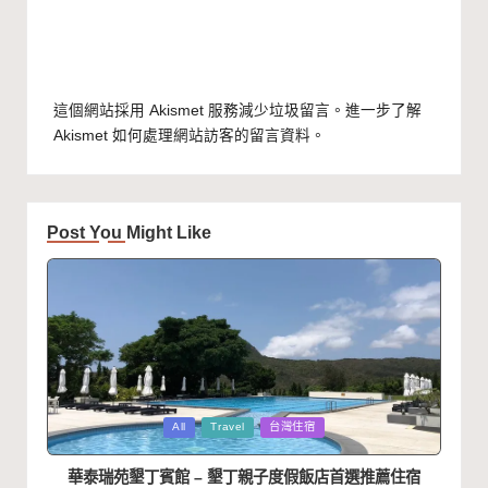
這個網站採用 Akismet 服務減少垃圾留言。
進一步了解
Akismet 如何處理網站訪客的留言資料
。
Post You Might Like
Posted
All
Travel
台灣住宿
in
華泰瑞苑墾丁賓館 – 墾丁親子度假飯店首選推薦住宿