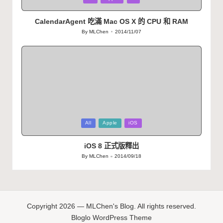
in
CalendarAgent 吃滿 Mac OS X 的 CPU 和 RAM
By
MLChen
2014/11/07
Posted
by
Posted
All
Apple
iOS
in
iOS 8 正式版釋出
By
MLChen
2014/09/18
Posted
by
Copyright 2026 — MLChen's Blog. All rights reserved.
Bloglo WordPress Theme