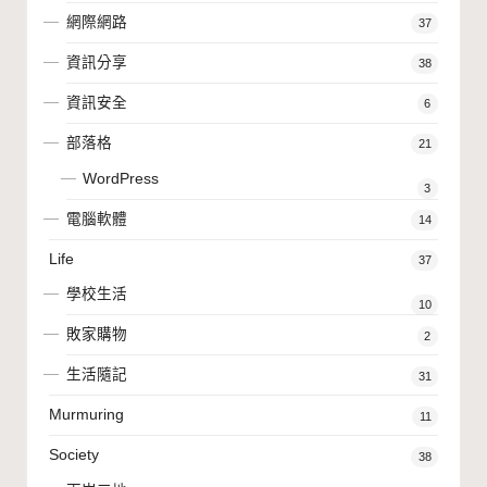
網際網路
37
資訊分享
38
資訊安全
6
部落格
21
WordPress
3
電腦軟體
14
Life
37
學校生活
10
敗家購物
2
生活隨記
31
Murmuring
11
Society
38