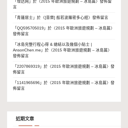
「
增达网
」於〈
2015 年歐洲旅遊規劃 – 冰島篇
〉發佈留
言
「
青蓮居士
」於〈
[音樂] 般若波羅密多心經
〉發佈留言
「
QQ595705019
」於〈
2015 年歐洲旅遊規劃 – 冰島篇
〉
發佈留言
「
冰島完整行程心得 & 總結以及幾個小貼士 |
AnsonChen.me
」於〈
2015 年歐洲旅遊規劃 – 冰島篇
〉
發佈留言
「
2207869319
」於〈
2015 年歐洲旅遊規劃 – 冰島篇
〉發
佈留言
「
1141965696
」於〈
2015 年歐洲旅遊規劃 – 冰島篇
〉發
佈留言
近期文章