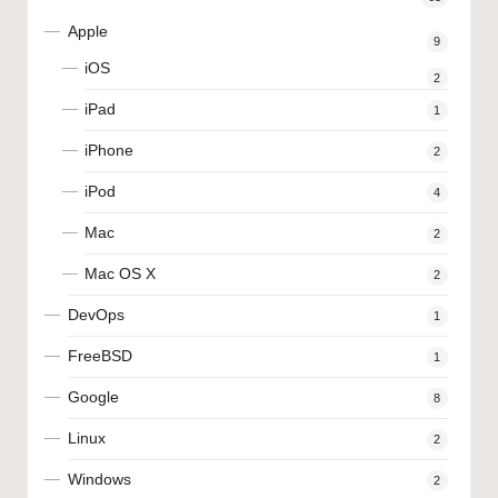
Apple
9
iOS
2
iPad
1
iPhone
2
iPod
4
Mac
2
Mac OS X
2
DevOps
1
FreeBSD
1
Google
8
Linux
2
Windows
2