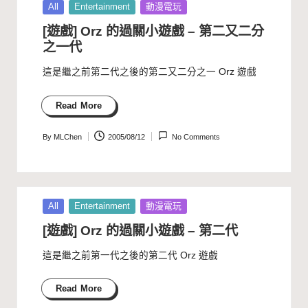
Posted
All
Entertainment
動漫電玩
in
[遊戲] Orz 的過關小遊戲 – 第二又二分
之一代
這是繼之前
第二代
之後的第二又二分之一 Orz 遊戲
Read More
By
MLChen
2005/08/12
No Comments
Posted
by
Posted
All
Entertainment
動漫電玩
in
[遊戲] Orz 的過關小遊戲 – 第二代
這是繼之前
第一代
之後的第二代 Orz 遊戲
Read More