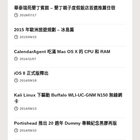
華泰瑞苑墾丁賓館 – 墾丁親子度假飯店首選推薦住宿
2018/07/17
2015 年歐洲旅遊規劃 – 冰島篇
2015/09/15
CalendarAgent 吃滿 Mac OS X 的 CPU 和 RAM
2014/11/07
iOS 8 正式版釋出
2014/09/18
Kali Linux 下驅動 Buffalo WLI-UC-GNM N150 無線網
卡
2014/09/13
Portishead 推出 20 週年 Dummy 專輯紀念黑膠再版
2014/09/10