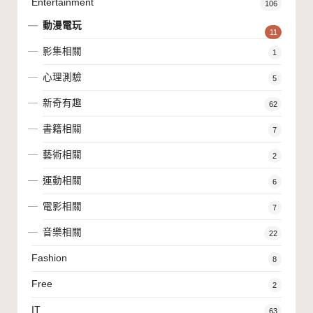
Entertainment
106
動漫電玩
11
影集相關
1
心理測驗
5
新奇有趣
62
書籍相關
7
藝術相關
2
運動相關
6
電影相關
7
音樂相關
22
Fashion
8
Free
2
IT
63