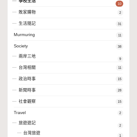
學校生活
10
敗家購物
2
生活隨記
31
Murmuring
11
Society
38
兩岸三地
9
台灣相關
11
政治時事
15
新聞時事
28
社會觀察
15
Travel
2
旅遊遊記
2
台灣旅遊
1