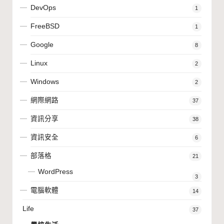
DevOps
1
FreeBSD
1
Google
8
Linux
2
Windows
2
網際網路
37
資訊分享
38
資訊安全
6
部落格
21
WordPress
3
電腦軟體
14
Life
37