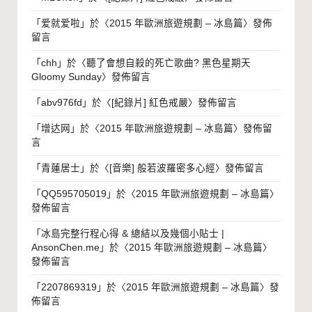
「
爱就爱啦
」於〈
2015 年歐洲旅遊規劃 – 冰島篇
〉發佈
留言
「
chh
」於〈
聽了會想自殺的死亡歌曲? 黑色星期天
Gloomy Sunday
〉發佈留言
「
abv976fd
」於〈
[紀錄片] 紅色戒嚴
〉發佈留言
「
增达网
」於〈
2015 年歐洲旅遊規劃 – 冰島篇
〉發佈留
言
「
青蓮居士
」於〈
[音樂] 般若波羅密多心經
〉發佈留言
「
QQ595705019
」於〈
2015 年歐洲旅遊規劃 – 冰島篇
〉
發佈留言
「
冰島完整行程心得 & 總結以及幾個小貼士 |
AnsonChen.me
」於〈
2015 年歐洲旅遊規劃 – 冰島篇
〉
發佈留言
「
2207869319
」於〈
2015 年歐洲旅遊規劃 – 冰島篇
〉發
佈留言