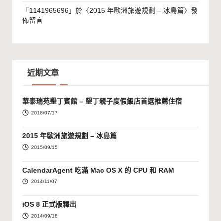
「
1141965696
」於〈
2015 年歐洲旅遊規劃 – 冰島篇
〉發
佈留言
近期文章
華泰瑞苑墾丁賓館 – 墾丁親子度假飯店首選推薦住宿
2018/07/17
2015 年歐洲旅遊規劃 – 冰島篇
2015/09/15
CalendarAgent 吃滿 Mac OS X 的 CPU 和 RAM
2014/11/07
iOS 8 正式版釋出
2014/09/18