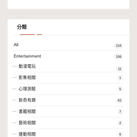
分類
All
216
Entertainment
106
動漫電玩
11
影集相關
1
心理測驗
5
新奇有趣
62
書籍相關
7
藝術相關
2
運動相關
6