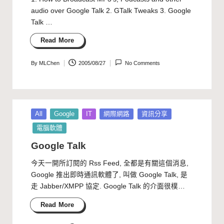
audio over Google Talk 2. GTalk Tweaks 3. Google
Talk …
Read More
By
MLChen
2005/08/27
No Comments
Posted
by
Posted
All
Google
IT
網際網路
資訊分享
in
電腦軟體
Google Talk
今天一開所訂閱的 Rss Feed, 全都是有關這個消息,
Google 推出即時通訊軟體了, 叫做 Google Talk, 是
走 Jabber/XMPP 協定. Google Talk 的介面很樸…
Read More