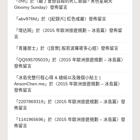
「
chh
」於〈
聽了會想自殺的死亡歌曲? 黑色星期天
Gloomy Sunday
〉發佈留言
「
abv976fd
」於〈
[紀錄片] 紅色戒嚴
〉發佈留言
「
增达网
」於〈
2015 年歐洲旅遊規劃 – 冰島篇
〉發佈留
言
「
青蓮居士
」於〈
[音樂] 般若波羅密多心經
〉發佈留言
「
QQ595705019
」於〈
2015 年歐洲旅遊規劃 – 冰島篇
〉
發佈留言
「
冰島完整行程心得 & 總結以及幾個小貼士 |
AnsonChen.me
」於〈
2015 年歐洲旅遊規劃 – 冰島篇
〉
發佈留言
「
2207869319
」於〈
2015 年歐洲旅遊規劃 – 冰島篇
〉發
佈留言
「
1141965696
」於〈
2015 年歐洲旅遊規劃 – 冰島篇
〉發
佈留言