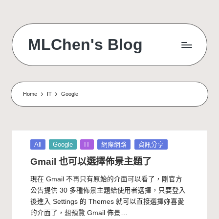
Skip
to
MLChen's Blog
content
Home
IT
Google
Posted
All
Google
IT
網際網路
資訊分享
in
Gmail 也可以選擇佈景主題了
現在 Gmail 不再只有原始的介面可以看了，剛官方
公告提供 30 多種佈景主題給使用者選擇，只要登入
後進入 Settings 的 Themes 就可以直接選擇妳喜愛
的介面了，想預覽 Gmail 佈景…