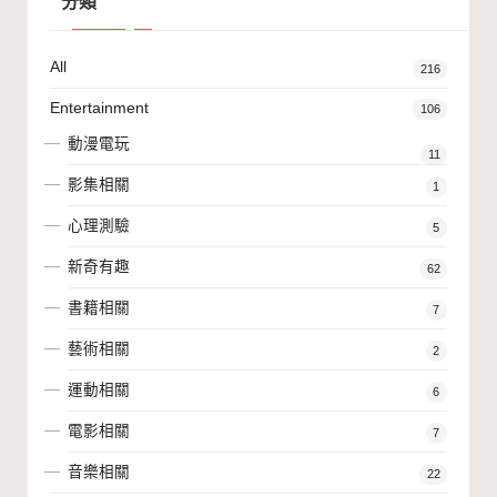
分類
All
216
Entertainment
106
動漫電玩
11
影集相關
1
心理測驗
5
新奇有趣
62
書籍相關
7
藝術相關
2
運動相關
6
電影相關
7
音樂相關
22