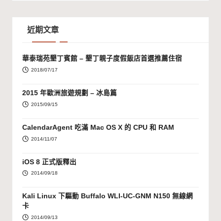
近期文章
華泰瑞苑墾丁賓館 – 墾丁親子度假飯店首選推薦住宿
2018/07/17
2015 年歐洲旅遊規劃 – 冰島篇
2015/09/15
CalendarAgent 吃滿 Mac OS X 的 CPU 和 RAM
2014/11/07
iOS 8 正式版釋出
2014/09/18
Kali Linux 下驅動 Buffalo WLI-UC-GNM N150 無線網
卡
2014/09/13