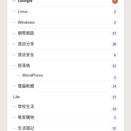
Google
8
Linux
2
Windows
2
網際網路
37
資訊分享
38
資訊安全
6
部落格
21
WordPress
3
電腦軟體
14
Life
37
學校生活
10
敗家購物
2
生活隨記
31