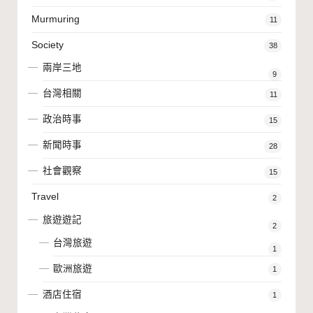
Murmuring
11
Society
38
兩岸三地
9
台灣相關
11
政治時事
15
新聞時事
28
社會觀察
15
Travel
2
旅遊遊記
2
台灣旅遊
1
歐洲旅遊
1
酒店住宿
1