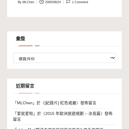
By
MLChen
2005/08/24
1 Comment
Posted
by
彙整
彙
整
近期留言
「
MLChen
」於〈
[紀錄片] 紅色戒嚴
〉發佈留言
「
爱就爱啦
」於〈
2015 年歐洲旅遊規劃 – 冰島篇
〉發佈
留言