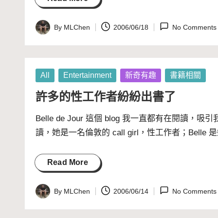
By
MLChen
2006/06/18
No Comments
Posted
by
Posted
All
Entertainment
新奇有趣
書籍相關
in
許多的性工作者紛紛出書了
Belle de Jour
這個 blog 我一直都有在閱讀，
讀，她是一名倫敦的 call girl，性工作者；Bell
Read More
By
MLChen
2006/06/14
No Comments
Posted
by