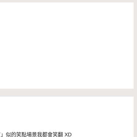
言」似的笑點場景我都會笑翻 XD