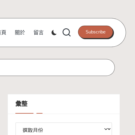
Subscribe
首頁
關於
留言
彙整
彙