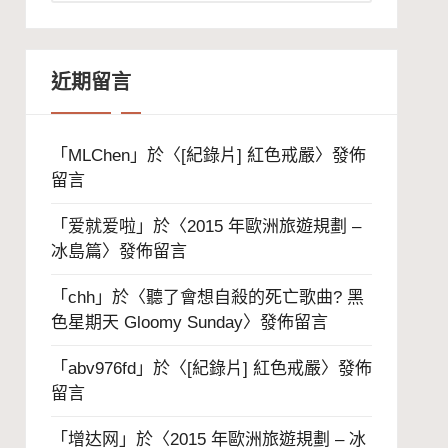
整
近期留言
「
MLChen
」於〈
[紀錄片] 紅色戒嚴
〉發佈
留言
「
爱就爱啦
」於〈
2015 年歐洲旅遊規劃 –
冰島篇
〉發佈留言
「
chh
」於〈
聽了會想自殺的死亡歌曲? 黑
色星期天 Gloomy Sunday
〉發佈留言
「
abv976fd
」於〈
[紀錄片] 紅色戒嚴
〉發佈
留言
「
增达网
」於〈
2015 年歐洲旅遊規劃 – 冰