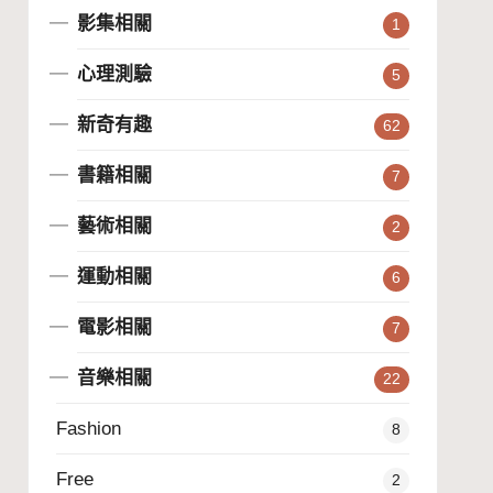
影集相關
1
心理測驗
5
新奇有趣
62
書籍相關
7
藝術相關
2
運動相關
6
電影相關
7
音樂相關
22
Fashion
8
Free
2