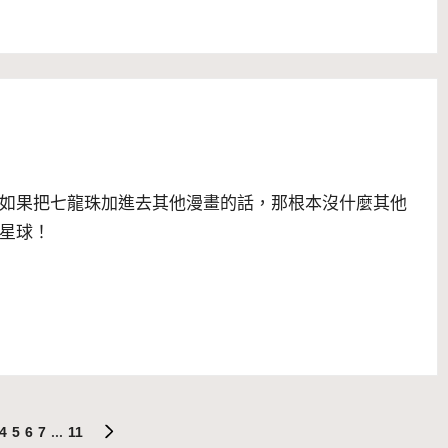
如果把七龍珠加進去其他漫畫的話，那根本沒什麼其他
星球！
4
5
6
7
...
11
NEXT