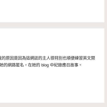
吸引我的原因是因為這網誌的主人很特別也順便練習英文閱
e 是她的網路匿名，在她的 blog 中紀錄應召故事。