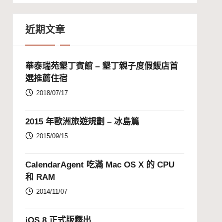
近期文章
華泰瑞苑墾丁賓館 – 墾丁親子度假飯店首
選推薦住宿
2018/07/17
2015 年歐洲旅遊規劃 – 冰島篇
2015/09/15
CalendarAgent 吃滿 Mac OS X 的 CPU
和 RAM
2014/11/07
iOS 8 正式版釋出