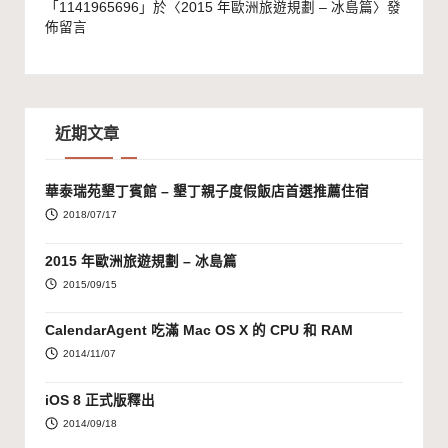
「
1141965696
」於〈
2015 年歐洲旅遊規劃 – 冰島篇
〉發
佈留言
近期文章
華泰瑞苑墾丁賓館 – 墾丁親子度假飯店首選推薦住宿
2018/07/17
2015 年歐洲旅遊規劃 – 冰島篇
2015/09/15
CalendarAgent 吃滿 Mac OS X 的 CPU 和 RAM
2014/11/07
iOS 8 正式版釋出
2014/09/18