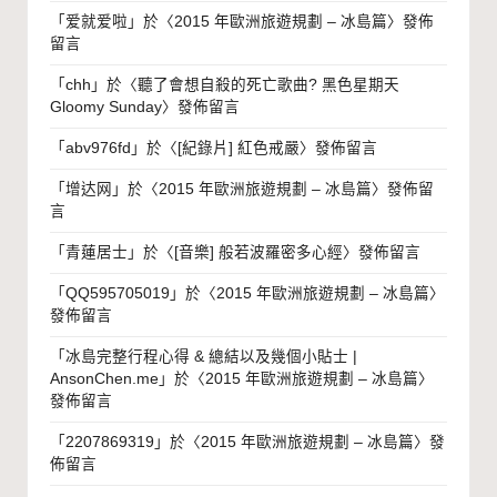
「
爱就爱啦
」於〈
2015 年歐洲旅遊規劃 – 冰島篇
〉發佈
留言
「
chh
」於〈
聽了會想自殺的死亡歌曲? 黑色星期天
Gloomy Sunday
〉發佈留言
「
abv976fd
」於〈
[紀錄片] 紅色戒嚴
〉發佈留言
「
增达网
」於〈
2015 年歐洲旅遊規劃 – 冰島篇
〉發佈留
言
「
青蓮居士
」於〈
[音樂] 般若波羅密多心經
〉發佈留言
「
QQ595705019
」於〈
2015 年歐洲旅遊規劃 – 冰島篇
〉
發佈留言
「
冰島完整行程心得 & 總結以及幾個小貼士 |
AnsonChen.me
」於〈
2015 年歐洲旅遊規劃 – 冰島篇
〉
發佈留言
「
2207869319
」於〈
2015 年歐洲旅遊規劃 – 冰島篇
〉發
佈留言