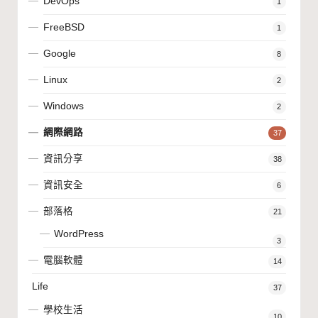
DevOps
1
FreeBSD
1
Google
8
Linux
2
Windows
2
網際網路
37
資訊分享
38
資訊安全
6
部落格
21
WordPress
3
電腦軟體
14
Life
37
學校生活
10