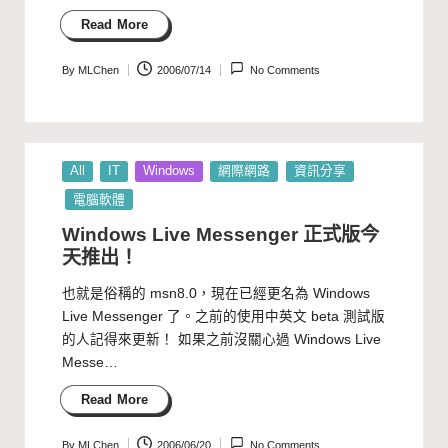
Read More
By
MLChen
2006/07/14
No Comments
Posted
by
Posted
All
IT
Windows
網際網路
資訊分享
in
電腦軟體
Windows Live Messenger 正式版今
天推出！
也就是俗稱的 msn8.0，現在已經更名為 Windows
Live Messenger 了。之前的使用中英文 beta 測試版
的人記得來更新！ 如果之前沒關心過 Windows Live
Messe…
Read More
By
MLChen
2006/06/20
No Comments