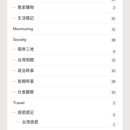
敗家購物
2
生活隨記
31
Murmuring
11
Society
38
兩岸三地
9
台灣相關
11
政治時事
15
新聞時事
28
社會觀察
15
Travel
2
旅遊遊記
2
台灣旅遊
1