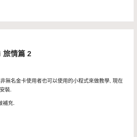
ai 旅情篇 2
先挑非無名金卡使用者也可以使用的小程式來做教學, 現在
安裝.
做補充.