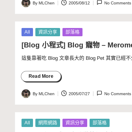
By
MLChen
2005/08/12
No Comments
Posted
by
Posted
All
資訊分享
部落格
in
[Blog 小程式] Blog 寵物 – Merome
這隻靠著吃 Blog 文章長大的 Blog Pet 其實
Read More
By
MLChen
2005/07/27
No Comments
Posted
by
Posted
All
網際網路
資訊分享
部落格
in