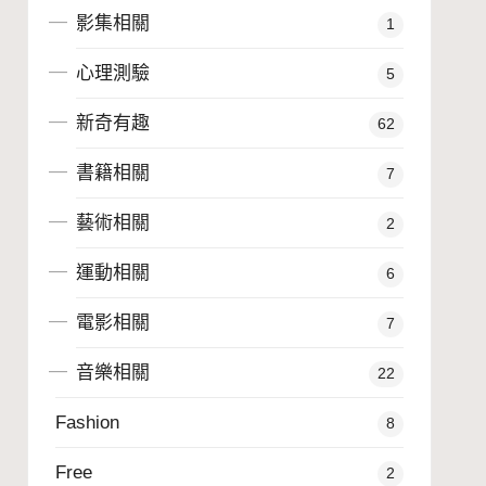
影集相關
1
心理測驗
5
新奇有趣
62
書籍相關
7
藝術相關
2
運動相關
6
電影相關
7
音樂相關
22
Fashion
8
Free
2