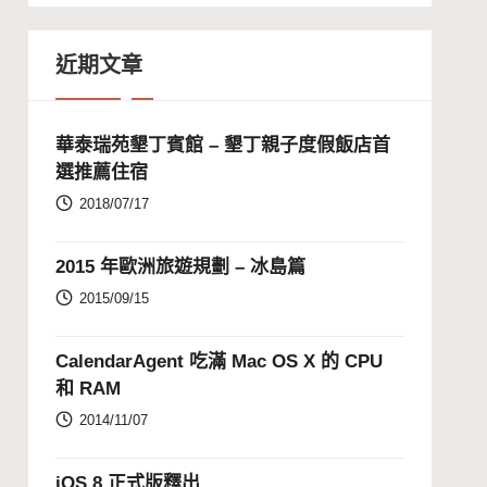
近期文章
華泰瑞苑墾丁賓館 – 墾丁親子度假飯店首
選推薦住宿
2018/07/17
2015 年歐洲旅遊規劃 – 冰島篇
2015/09/15
CalendarAgent 吃滿 Mac OS X 的 CPU
和 RAM
2014/11/07
iOS 8 正式版釋出