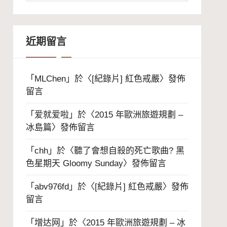
整
近期留言
「
MLChen
」於〈
[紀錄片] 紅色戒嚴
〉發佈
留言
「
爱就爱啦
」於〈
2015 年歐洲旅遊規劃 –
冰島篇
〉發佈留言
「
chh
」於〈
聽了會想自殺的死亡歌曲? 黑
色星期天 Gloomy Sunday
〉發佈留言
「
abv976fd
」於〈
[紀錄片] 紅色戒嚴
〉發佈
留言
「
增达网
」於〈
2015 年歐洲旅遊規劃 – 冰