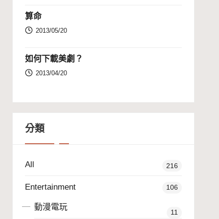
算命
2013/05/20
如何下載美劇？
2013/04/20
分類
All
216
Entertainment
106
動漫電玩
11