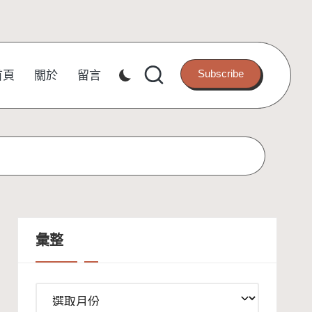
Subscribe
首頁
關於
留言
彙整
彙