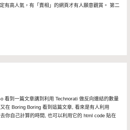
定有高人氣，有「賣相」的網頁才有人願意觀賞。 第二
so
看到
一篇文章
講到利用
Technorati
做反向連結的數量
昨天又在
Boring Boring
看到這篇
文章
, 看來是有人利用
這可以省去你自己計算的時間, 也可以利用它的 html code 貼在