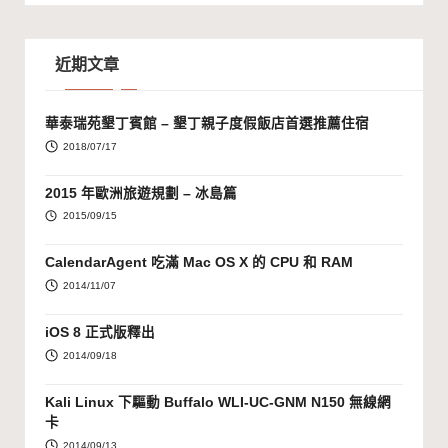
近期文章
華泰瑞苑墾丁賓館 – 墾丁親子度假飯店首選推薦住宿
2018/07/17
2015 年歐洲旅遊規劃 – 冰島篇
2015/09/15
CalendarAgent 吃滿 Mac OS X 的 CPU 和 RAM
2014/11/07
iOS 8 正式版釋出
2014/09/18
Kali Linux 下驅動 Buffalo WLI-UC-GNM N150 無線網
卡
2014/09/13