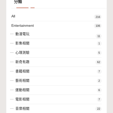
分類
All
216
Entertainment
106
動漫電玩
11
影集相關
1
心理測驗
5
新奇有趣
62
書籍相關
7
藝術相關
2
運動相關
6
電影相關
7
音樂相關
22