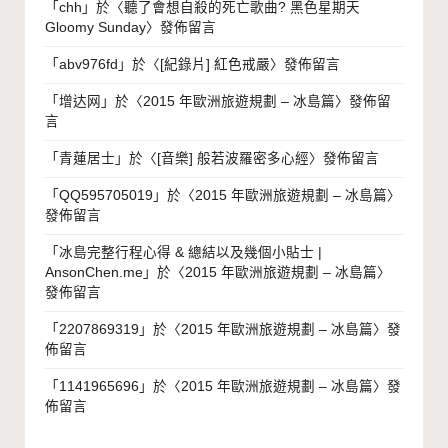
「
chh
」於〈
聽了會想自殺的死亡歌曲? 黑色星期天
Gloomy Sunday
〉發佈留言
「
abv976fd
」於〈
[紀錄片] 紅色戒嚴
〉發佈留言
「
增达网
」於〈
2015 年歐洲旅遊規劃 – 冰島篇
〉發佈留
言
「
青蓮居士
」於〈
[音樂] 般若波羅密多心經
〉發佈留言
「
QQ595705019
」於〈
2015 年歐洲旅遊規劃 – 冰島篇
〉
發佈留言
「
冰島完整行程心得 & 總結以及幾個小貼士 |
AnsonChen.me
」於〈
2015 年歐洲旅遊規劃 – 冰島篇
〉
發佈留言
「
2207869319
」於〈
2015 年歐洲旅遊規劃 – 冰島篇
〉發
佈留言
「
1141965696
」於〈
2015 年歐洲旅遊規劃 – 冰島篇
〉發
佈留言