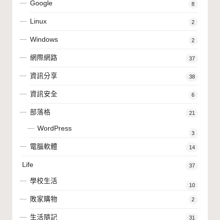
Google
8
Linux
2
Windows
2
網際網路
37
資訊分享
38
資訊安全
6
部落格
21
WordPress
3
電腦軟體
14
Life
37
學校生活
10
敗家購物
2
生活隨記
31