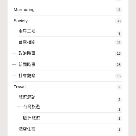
Murmuring
11
Society
38
兩岸三地
9
台灣相關
11
政治時事
15
新聞時事
28
社會觀察
15
Travel
2
旅遊遊記
2
台灣旅遊
1
歐洲旅遊
1
酒店住宿
1