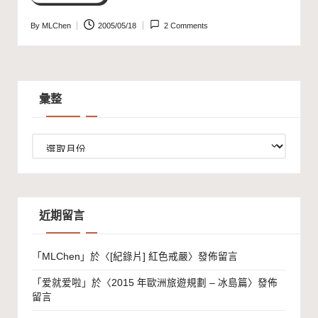
By
MLChen
2005/05/18
2 Comments
Posted
by
彙整
彙
整
近期留言
「
MLChen
」於〈
[紀錄片] 紅色戒嚴
〉發佈留言
「
爱就爱啦
」於〈
2015 年歐洲旅遊規劃 – 冰島篇
〉發佈
留言