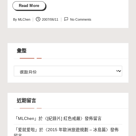
Read More
By
MLChen
2007/06/11
No Comments
Posted
by
彙整
彙
整
近期留言
「
MLChen
」於〈
[紀錄片] 紅色戒嚴
〉發佈留言
「
爱就爱啦
」於〈
2015 年歐洲旅遊規劃 – 冰島篇
〉發佈
留言