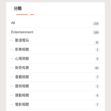
分類
All
216
Entertainment
106
動漫電玩
11
影集相關
1
心理測驗
5
新奇有趣
62
書籍相關
7
藝術相關
2
運動相關
6
電影相關
7