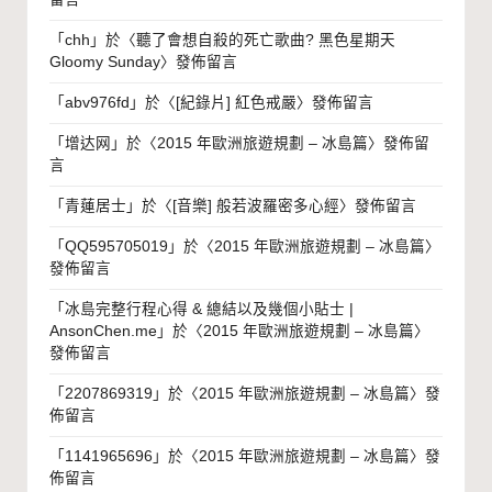
「
chh
」於〈
聽了會想自殺的死亡歌曲? 黑色星期天
Gloomy Sunday
〉發佈留言
「
abv976fd
」於〈
[紀錄片] 紅色戒嚴
〉發佈留言
「
增达网
」於〈
2015 年歐洲旅遊規劃 – 冰島篇
〉發佈留
言
「
青蓮居士
」於〈
[音樂] 般若波羅密多心經
〉發佈留言
「
QQ595705019
」於〈
2015 年歐洲旅遊規劃 – 冰島篇
〉
發佈留言
「
冰島完整行程心得 & 總結以及幾個小貼士 |
AnsonChen.me
」於〈
2015 年歐洲旅遊規劃 – 冰島篇
〉
發佈留言
「
2207869319
」於〈
2015 年歐洲旅遊規劃 – 冰島篇
〉發
佈留言
「
1141965696
」於〈
2015 年歐洲旅遊規劃 – 冰島篇
〉發
佈留言