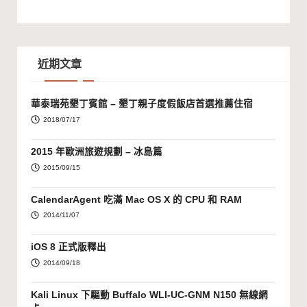
近期文章
華泰瑞苑墾丁賓館 – 墾丁親子度假飯店首選推薦住宿
2018/07/17
2015 年歐洲旅遊規劃 – 冰島篇
2015/09/15
CalendarAgent 吃滿 Mac OS X 的 CPU 和 RAM
2014/11/07
iOS 8 正式版釋出
2014/09/18
Kali Linux 下驅動 Buffalo WLI-UC-GNM N150 無線網