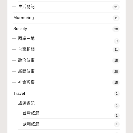
生活隨記
31
Murmuring
11
Society
38
兩岸三地
9
台灣相關
11
政治時事
15
新聞時事
28
社會觀察
15
Travel
2
旅遊遊記
2
台灣旅遊
1
歐洲旅遊
1