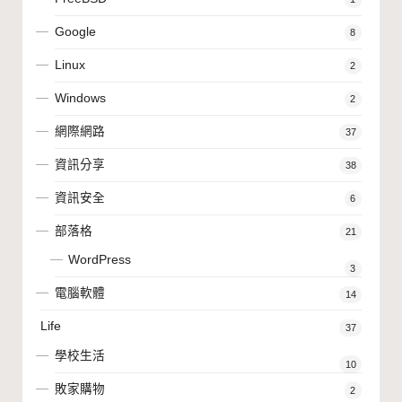
Google
8
Linux
2
Windows
2
網際網路
37
資訊分享
38
資訊安全
6
部落格
21
WordPress
3
電腦軟體
14
Life
37
學校生活
10
敗家購物
2