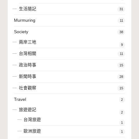
生活隨記
31
Murmuring
11
Society
38
兩岸三地
9
台灣相關
11
政治時事
15
新聞時事
28
社會觀察
15
Travel
2
旅遊遊記
2
台灣旅遊
1
歐洲旅遊
1