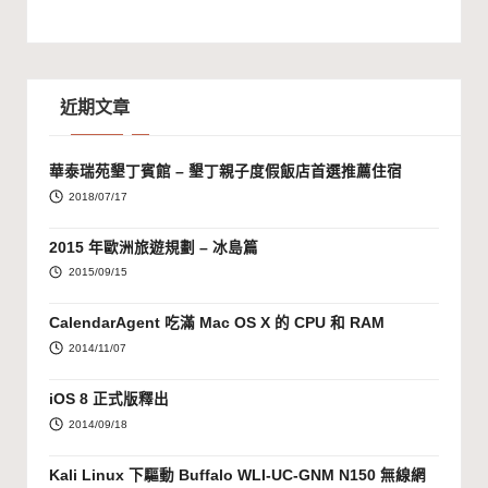
近期文章
華泰瑞苑墾丁賓館 – 墾丁親子度假飯店首選推薦住宿
2018/07/17
2015 年歐洲旅遊規劃 – 冰島篇
2015/09/15
CalendarAgent 吃滿 Mac OS X 的 CPU 和 RAM
2014/11/07
iOS 8 正式版釋出
2014/09/18
Kali Linux 下驅動 Buffalo WLI-UC-GNM N150 無線網