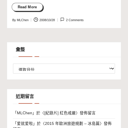
Read More
By
MLChen
2008/10/28
2 Comments
Posted
by
彙整
彙
整
近期留言
「
MLChen
」於〈
[紀錄片] 紅色戒嚴
〉發佈留言
「
爱就爱啦
」於〈
2015 年歐洲旅遊規劃 – 冰島篇
〉發佈