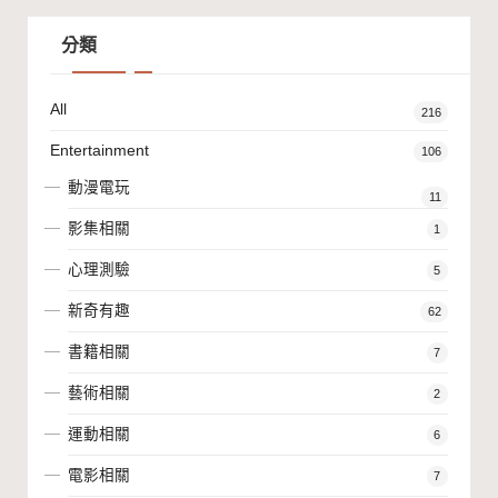
分類
All
216
Entertainment
106
動漫電玩
11
影集相關
1
心理測驗
5
新奇有趣
62
書籍相關
7
藝術相關
2
運動相關
6
電影相關
7