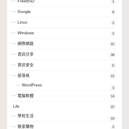
FreeBSD
1
Google
8
Linux
2
Windows
2
網際網路
37
資訊分享
38
資訊安全
6
部落格
21
WordPress
3
電腦軟體
14
Life
37
學校生活
10
敗家購物
2