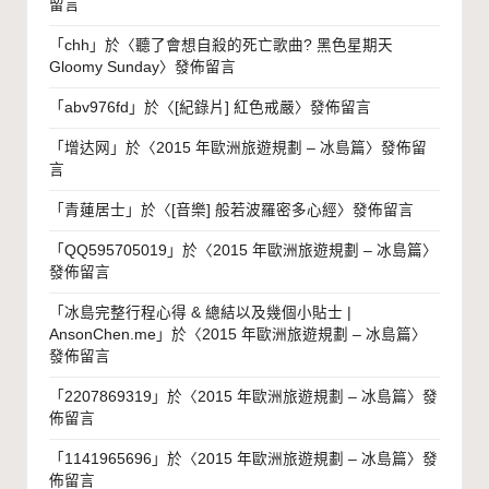
留言
「
chh
」於〈
聽了會想自殺的死亡歌曲? 黑色星期天
Gloomy Sunday
〉發佈留言
「
abv976fd
」於〈
[紀錄片] 紅色戒嚴
〉發佈留言
「
增达网
」於〈
2015 年歐洲旅遊規劃 – 冰島篇
〉發佈留
言
「
青蓮居士
」於〈
[音樂] 般若波羅密多心經
〉發佈留言
「
QQ595705019
」於〈
2015 年歐洲旅遊規劃 – 冰島篇
〉
發佈留言
「
冰島完整行程心得 & 總結以及幾個小貼士 |
AnsonChen.me
」於〈
2015 年歐洲旅遊規劃 – 冰島篇
〉
發佈留言
「
2207869319
」於〈
2015 年歐洲旅遊規劃 – 冰島篇
〉發
佈留言
「
1141965696
」於〈
2015 年歐洲旅遊規劃 – 冰島篇
〉發
佈留言