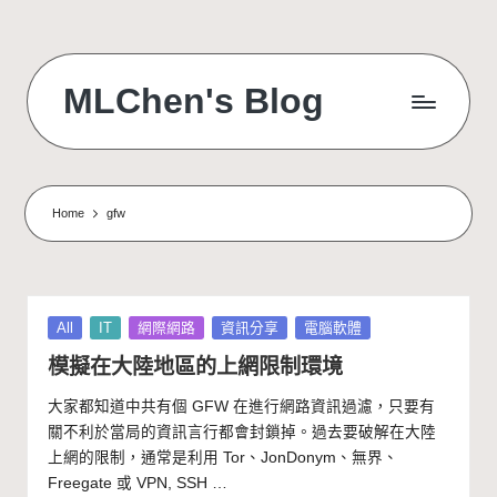
Skip
to
MLChen's Blog
content
Home
gfw
Posted
All
IT
網際網路
資訊分享
電腦軟體
in
模擬在大陸地區的上網限制環境
大家都知道中共有個 GFW 在進行網路資訊過濾，只要有
關不利於當局的資訊言行都會封鎖掉。過去要破解在大陸
上網的限制，通常是利用 Tor、JonDonym、無界、
Freegate 或 VPN, SSH …