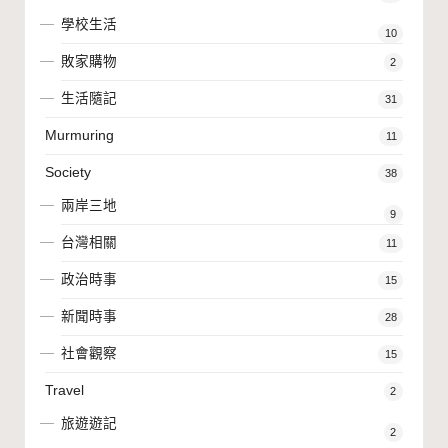
學校生活
10
敗家購物
2
生活隨記
31
Murmuring
11
Society
38
兩岸三地
9
台灣相關
11
政治時事
15
新聞時事
28
社會觀察
15
Travel
2
旅遊遊記
2