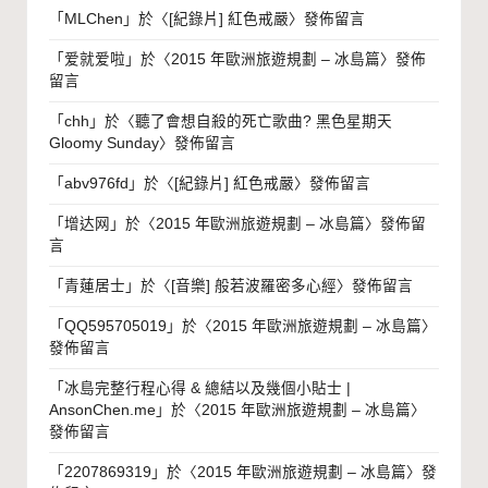
「
MLChen
」於〈
[紀錄片] 紅色戒嚴
〉發佈留言
「
爱就爱啦
」於〈
2015 年歐洲旅遊規劃 – 冰島篇
〉發佈
留言
「
chh
」於〈
聽了會想自殺的死亡歌曲? 黑色星期天
Gloomy Sunday
〉發佈留言
「
abv976fd
」於〈
[紀錄片] 紅色戒嚴
〉發佈留言
「
增达网
」於〈
2015 年歐洲旅遊規劃 – 冰島篇
〉發佈留
言
「
青蓮居士
」於〈
[音樂] 般若波羅密多心經
〉發佈留言
「
QQ595705019
」於〈
2015 年歐洲旅遊規劃 – 冰島篇
〉
發佈留言
「
冰島完整行程心得 & 總結以及幾個小貼士 |
AnsonChen.me
」於〈
2015 年歐洲旅遊規劃 – 冰島篇
〉
發佈留言
「
2207869319
」於〈
2015 年歐洲旅遊規劃 – 冰島篇
〉發