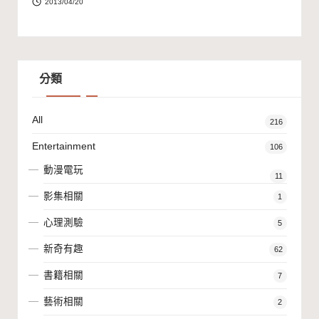
2013/04/20
分類
All
216
Entertainment
106
動漫電玩
11
影集相關
1
心理測驗
5
新奇有趣
62
書籍相關
7
藝術相關
2