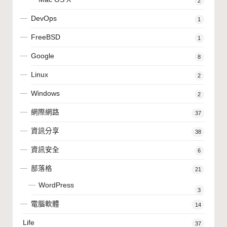
2
DevOps
1
FreeBSD
1
Google
8
Linux
2
Windows
2
網際網路
37
資訊分享
38
資訊安全
6
部落格
21
WordPress
3
電腦軟體
14
Life
37