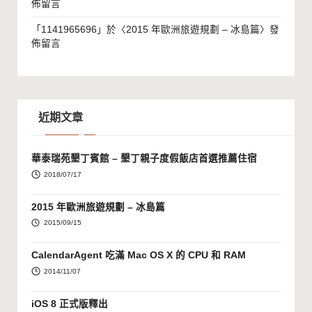
佈留言
「
1141965696
」於〈
2015 年歐洲旅遊規劃 – 冰島篇
〉發
佈留言
近期文章
華泰瑞苑墾丁賓館 – 墾丁親子度假飯店首選推薦住宿
2018/07/17
2015 年歐洲旅遊規劃 – 冰島篇
2015/09/15
CalendarAgent 吃滿 Mac OS X 的 CPU 和 RAM
2014/11/07
iOS 8 正式版釋出