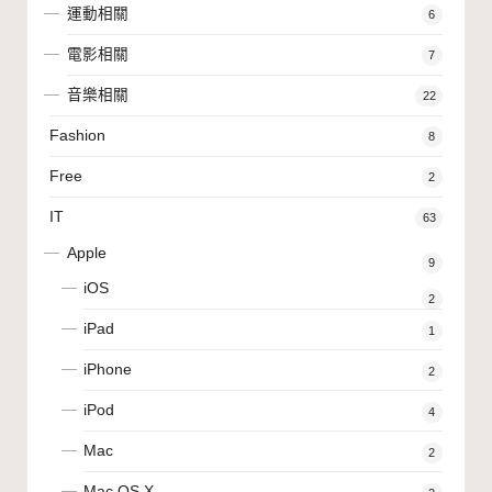
運動相關
6
電影相關
7
音樂相關
22
Fashion
8
Free
2
IT
63
Apple
9
iOS
2
iPad
1
iPhone
2
iPod
4
Mac
2
Mac OS X