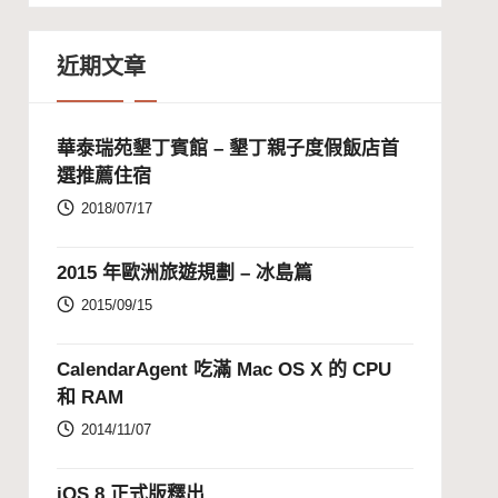
近期文章
華泰瑞苑墾丁賓館 – 墾丁親子度假飯店首
選推薦住宿
2018/07/17
2015 年歐洲旅遊規劃 – 冰島篇
2015/09/15
CalendarAgent 吃滿 Mac OS X 的 CPU
和 RAM
2014/11/07
iOS 8 正式版釋出