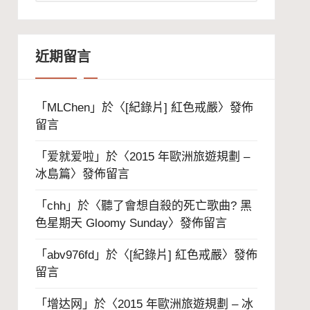
整
近期留言
「
MLChen
」於〈
[紀錄片] 紅色戒嚴
〉發佈
留言
「
爱就爱啦
」於〈
2015 年歐洲旅遊規劃 –
冰島篇
〉發佈留言
「
chh
」於〈
聽了會想自殺的死亡歌曲? 黑
色星期天 Gloomy Sunday
〉發佈留言
「
abv976fd
」於〈
[紀錄片] 紅色戒嚴
〉發佈
留言
「
增达网
」於〈
2015 年歐洲旅遊規劃 – 冰