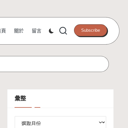
Subscribe
首頁
關於
留言
彙整
彙