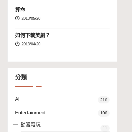
算命
2013/05/20
如何下載美劇？
2013/04/20
分類
All
216
Entertainment
106
動漫電玩
11