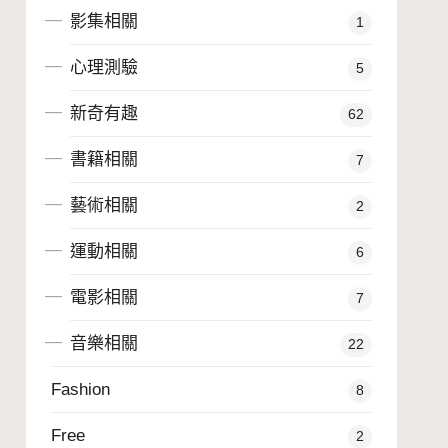
影集相關
1
心理測驗
5
新奇有趣
62
書籍相關
7
藝術相關
2
運動相關
6
電影相關
7
音樂相關
22
Fashion
8
Free
2