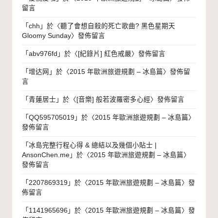
留言
「
chh
」於〈
聽了會想自殺的死亡歌曲? 黑色星期天
Gloomy Sunday
〉發佈留言
「
abv976fd
」於〈
[紀錄片] 紅色戒嚴
〉發佈留言
「
增达网
」於〈
2015 年歐洲旅遊規劃 – 冰島篇
〉發佈留
言
「
青蓮居士
」於〈
[音樂] 般若波羅密多心經
〉發佈留言
「
QQ595705019
」於〈
2015 年歐洲旅遊規劃 – 冰島篇
〉
發佈留言
「
冰島完整行程心得 & 總結以及幾個小貼士 |
AnsonChen.me
」於〈
2015 年歐洲旅遊規劃 – 冰島篇
〉
發佈留言
「
2207869319
」於〈
2015 年歐洲旅遊規劃 – 冰島篇
〉發
佈留言
「
1141965696
」於〈
2015 年歐洲旅遊規劃 – 冰島篇
〉發