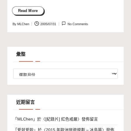
Read More
By
MLChen
2005/07/31
No Comments
Posted
by
彙整
彙
整
近期留言
「
MLChen
」於〈
[紀錄片] 紅色戒嚴
〉發佈留言
「
爱就爱啦
」於〈
2015 年歐洲旅遊規劃 – 冰島篇
〉發佈