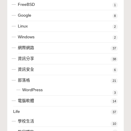
FreeBSD
1
Google
8
Linux
2
Windows
2
網際網路
37
資訊分享
38
資訊安全
6
部落格
21
WordPress
3
電腦軟體
14
Life
37
學校生活
10