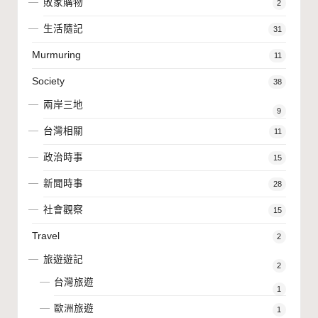
敗家購物
2
生活隨記
31
Murmuring
11
Society
38
兩岸三地
9
台灣相關
11
政治時事
15
新聞時事
28
社會觀察
15
Travel
2
旅遊遊記
2
台灣旅遊
1
歐洲旅遊
1