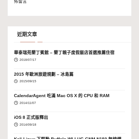
佈留言
近期文章
華泰瑞苑墾丁賓館 – 墾丁親子度假飯店首選推薦住宿
2018/07/17
2015 年歐洲旅遊規劃 – 冰島篇
2015/09/15
CalendarAgent 吃滿 Mac OS X 的 CPU 和 RAM
2014/11/07
iOS 8 正式版釋出
2014/09/18