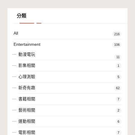
分類
All
216
Entertainment
106
動漫電玩
11
影集相關
1
心理測驗
5
新奇有趣
62
書籍相關
7
藝術相關
2
運動相關
6
電影相關
7