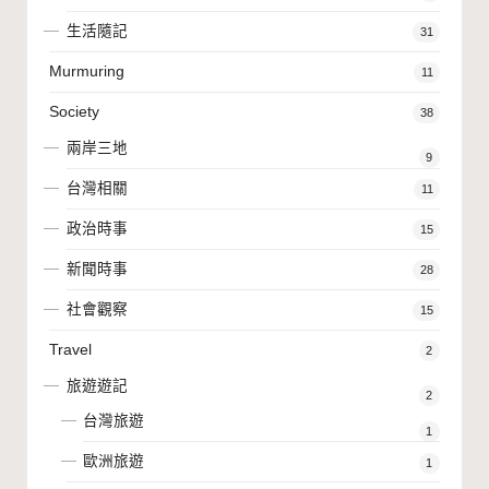
生活隨記
31
Murmuring
11
Society
38
兩岸三地
9
台灣相關
11
政治時事
15
新聞時事
28
社會觀察
15
Travel
2
旅遊遊記
2
台灣旅遊
1
歐洲旅遊
1