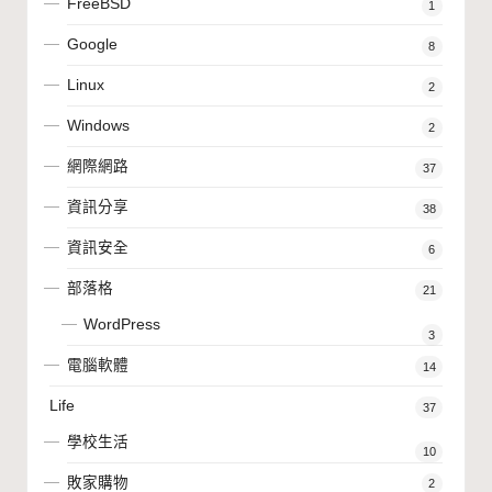
FreeBSD
1
Google
8
Linux
2
Windows
2
網際網路
37
資訊分享
38
資訊安全
6
部落格
21
WordPress
3
電腦軟體
14
Life
37
學校生活
10
敗家購物
2