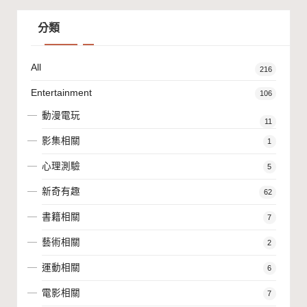
分類
All
216
Entertainment
106
動漫電玩
11
影集相關
1
心理測驗
5
新奇有趣
62
書籍相關
7
藝術相關
2
運動相關
6
電影相關
7