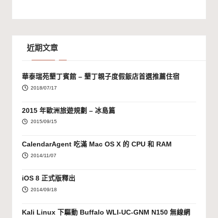
近期文章
華泰瑞苑墾丁賓館 – 墾丁親子度假飯店首選推薦住宿
2018/07/17
2015 年歐洲旅遊規劃 – 冰島篇
2015/09/15
CalendarAgent 吃滿 Mac OS X 的 CPU 和 RAM
2014/11/07
iOS 8 正式版釋出
2014/09/18
Kali Linux 下驅動 Buffalo WLI-UC-GNM N150 無線網