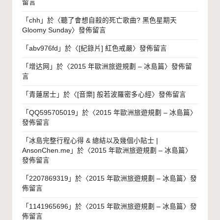
留言
「
chh
」於〈
聽了會想自殺的死亡歌曲? 黑色星期天
Gloomy Sunday
〉發佈留言
「
abv976fd
」於〈
[紀錄片] 紅色戒嚴
〉發佈留言
「
增达网
」於〈
2015 年歐洲旅遊規劃 – 冰島篇
〉發佈留
言
「
青蓮居士
」於〈
[音樂] 般若波羅密多心經
〉發佈留言
「
QQ595705019
」於〈
2015 年歐洲旅遊規劃 – 冰島篇
〉
發佈留言
「
冰島完整行程心得 & 總結以及幾個小貼士 |
AnsonChen.me
」於〈
2015 年歐洲旅遊規劃 – 冰島篇
〉
發佈留言
「
2207869319
」於〈
2015 年歐洲旅遊規劃 – 冰島篇
〉發
佈留言
「
1141965696
」於〈
2015 年歐洲旅遊規劃 – 冰島篇
〉發
佈留言