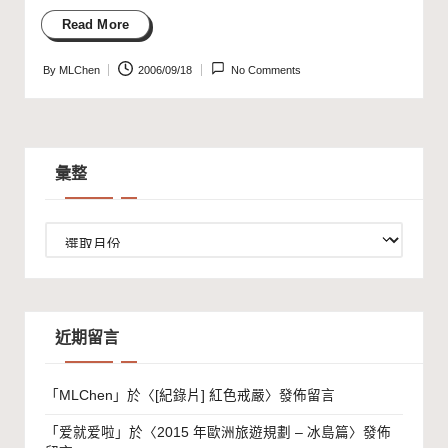
Read More
By
MLChen
2006/09/18
No Comments
Posted
by
彙整
彙
整
近期留言
「
MLChen
」於〈
[紀錄片] 紅色戒嚴
〉發佈留言
「
爱就爱啦
」於〈
2015 年歐洲旅遊規劃 – 冰島篇
〉發佈